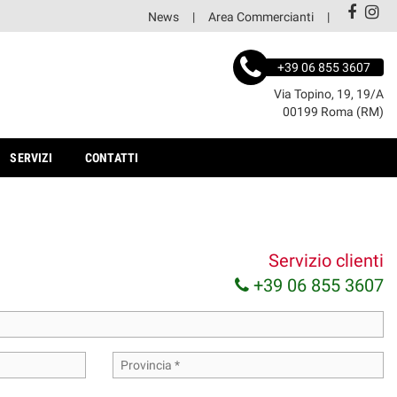
News
Area Commercianti
+39 06 855 3607
Via Topino, 19, 19/A
00199 Roma (RM)
SERVIZI
CONTATTI
Servizio clienti
+39 06 855 3607