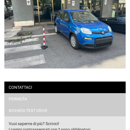
CONTATTACI
PERMUTA
RICHIEDI TEST DRIVE
Vuoi saperne di più? Scrivici!
I campi contrassegnati con * sono obbligatori.