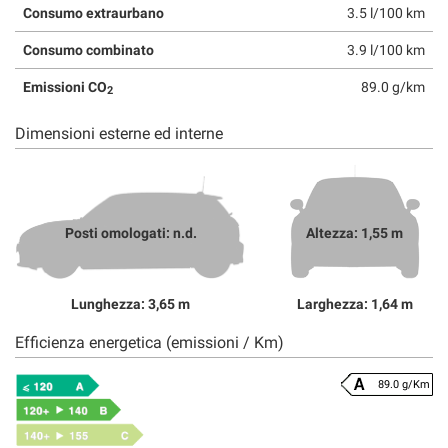
Consumo extraurbano
3.5 l/100 km
Consumo combinato
3.9 l/100 km
Emissioni CO
89.0 g/km
2
Dimensioni esterne ed interne
Posti omologati: n.d.
Altezza: 1,55 m
Lunghezza: 3,65 m
Larghezza: 1,64 m
Efficienza energetica (emissioni / Km)
89.0 g/Km