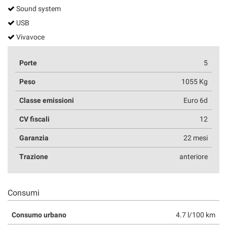
Sound system
USB
Vivavoce
Porte
5
Peso
1055 Kg
Classe emissioni
Euro 6d
CV fiscali
12
Garanzia
22 mesi
Trazione
anteriore
Consumi
Consumo urbano
4.7 l/100 km