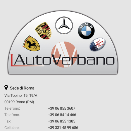
Sede di Roma
Via Topino, 19, 19/A
00199 Roma (RM)
Telefono:
+39 06 855 3607
Telefono:
+39 06 84 14 466
Fax:
+39 06 855 1385
Cellulare:
+39 331 45 99 686