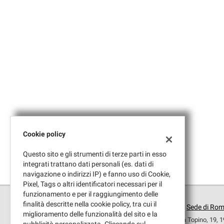
Cookie policy
Questo sito e gli strumenti di terze parti in esso
integrati trattano dati personali (es. dati di
navigazione o indirizzi IP) e fanno uso di Cookie,
Pixel, Tags o altri identificatori necessari per il
funzionamento e per il raggiungimento delle
finalità descritte nella cookie policy, tra cui il
Sede di Ro
miglioramento delle funzionalità del sito e la
Via Topino, 19, 